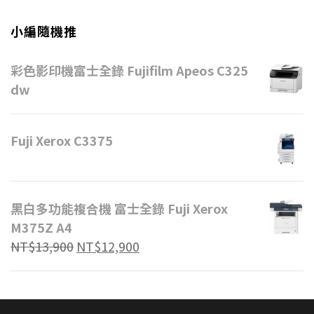
小編隨機推
彩色影印機富士全錄 Fujifilm Apeos C325
dw
Fuji Xerox C3375
黑白多功能複合機 富士全錄 Fuji Xerox
M375Z A4
NT$
13,900
NT$
12,900