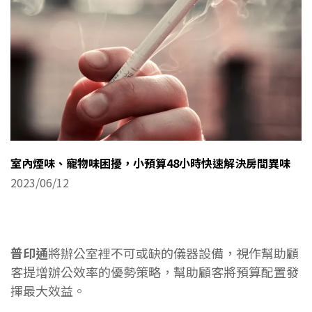
室內煙味、寵物味困擾，小預算48小時快速解決房間異味
2023/06/12
普印通
將辦公室裡不可或缺的儀器設備，視作幫助顧
客提增辦公效率的優勢策略，幫助顧客將預算配置發
揮最大效益。