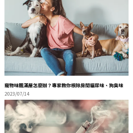
寵物味飄滿屋怎麼辦？專家教你根除房間貓尿味、狗臭味
2023/07/14