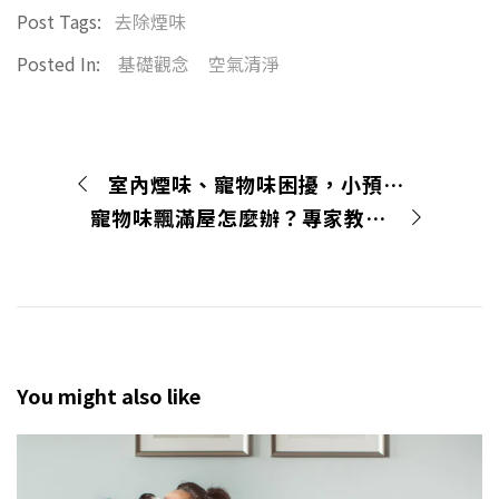
Post Tags:
去除煙味
Posted In:
基礎觀念
空氣清淨
室內煙味、寵物味困擾，小預算48小時快速解決房間異味
寵物味飄滿屋怎麼辦？專家教你根除房間貓尿味、狗臭味
You might also like