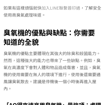
如果有這樣煩惱就快
加入LINE聯繫普印通
，了解安全
使用商臭氧處理味道。
臭氧機的優點與缺點：你需要
知道的全貌
臭氧機的優點主要體現在其強大的除臭和殺菌能力。
然而，這種強大的能力也帶來了一些缺點。例如，臭
氧在高濃度下會對人體和物品造成傷害，並且，臭氧
機的使用需要在無人的環境下進行，使用後還需要通
風讓臭氧散去。建議是停機後一個小時後再進入屋
內。
「AQ得來速商用臭氧機」最強項：處理