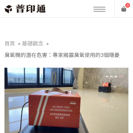
0
首頁
基礎觀念
臭氧機的潛在危害：專家揭露臭氧使用的3個隱憂