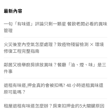
最新內容
一句「有味道」評論只剩一顆星 餐飲老闆必看的異味
管理
火災後室內空氣怎麼處理？致癌物殘留檢測 × 環境
修復工程完整指南
鄰居又檢舉廚房排放異味？餐廳「油、煙、味」是三
件事
退租有味道,押金真的會被扣嗎? 48 小時退租異味還
原可能嗎？
租屋退租有味道怎麼辦？房東扣押金的5大關鍵原因