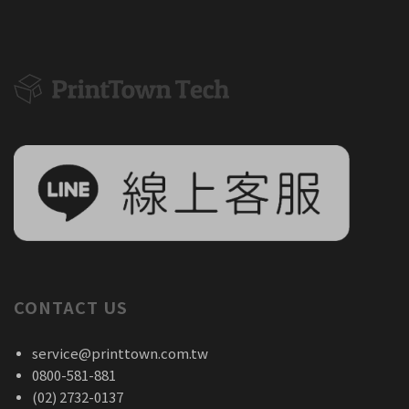
CONTACT US
service@printtown.com.tw
0800-581-881
(02) 2732-0137