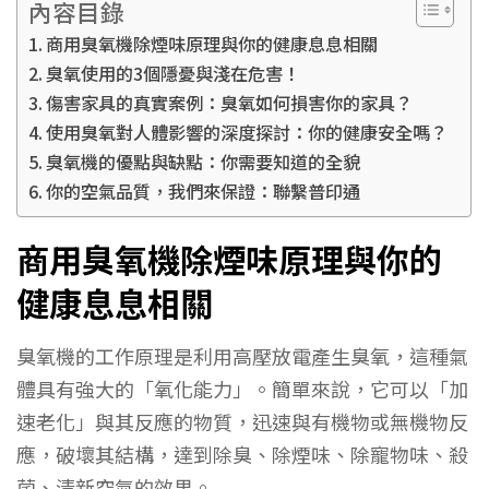
內容目錄
商用臭氧機除煙味原理與你的健康息息相關
臭氧使用的3個隱憂與淺在危害！
傷害家具的真實案例：臭氧如何損害你的家具？
使用臭氧對人體影響的深度探討：你的健康安全嗎？
臭氧機的優點與缺點：你需要知道的全貌
你的空氣品質，我們來保證：聯繫普印通
商用臭氧機除煙味原理與你的
健康息息相關
臭氧機的工作原理是利用高壓放電產生臭氧，這種氣
體具有強大的「氧化能力」。簡單來說，它可以「加
速老化」與其反應的物質，迅速與有機物或無機物反
應，破壞其結構，達到除臭、除煙味、除寵物味、殺
菌、清新空氣的效果。