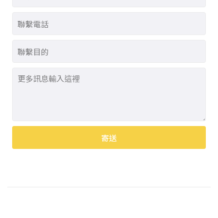
寄送
Alternative: