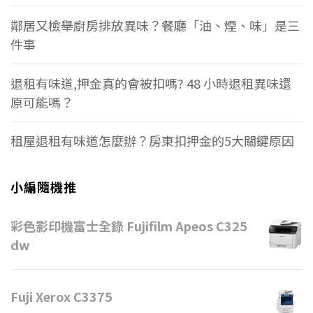
鄰居又檢舉廚房排放異味？餐廳「油、煙、味」是三
件事
退租有味道,押金真的會被扣嗎? 48 小時退租異味還
原可能嗎？
租屋退租有味道怎麼辦？房東扣押金的5大關鍵原因
小編隨機推
彩色影印機富士全錄 Fujifilm Apeos C325
dw
Fuji Xerox C3375