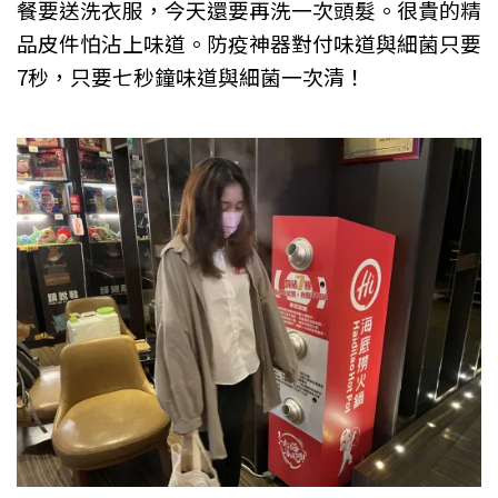
餐要送洗衣服，今天還要再洗一次頭髮。很貴的精
品皮件怕沾上味道。防疫神器對付味道與細菌只要
7秒，只要七秒鐘味道與細菌一次清！