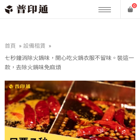
0
首頁
設備租賃
七秒鐘消除火鍋味，開心吃火鍋衣服不留味。裝這一
款，去除火鍋味免麻煩