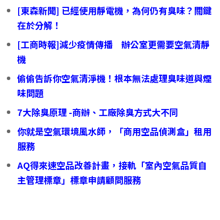
[東森新聞] 已經使用靜電機，為何仍有臭味？關鍵
在於分解！
[工商時報]減少疫情傳播 辦公室更需要空氣清靜
機
偷偷告訴你空氣清淨機！根本無法處理臭味道與煙
味問題
7大除臭原理 -商辦、工廠除臭方式大不同
你就是空氣環境風水師，「商用空品偵測盒」租用
服務
AQ得來速空品改善計畫，接軌「室內空氣品質自
主管理標章」標章申請顧問服務