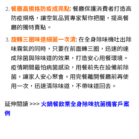
餐廳高規格防疫成亮點
: 餐廳保護消費者打造高
防疫規格，讓空氣品質專家幫你把關，提高餐
廳的獨特賣點。
旋轉三圈味道細菌一次清
: 在全身除味機吐出除
味霧氣的同時，只要在前面轉三圈，迅速的達
成除箘與除味道的效果，打造安心用餐環境。
疫情期間最怕病箘感染，用餐前先在設備前除
菌，讓家人安心聚會。用完餐離開餐廳前再使
用一次，迅速清除味道，不帶味道回去。
延伸閱讀 >>>
火鍋餐飲業全身除味抗菌機客戶案
例