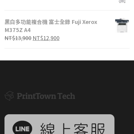
黑白多功能複合機 富士全錄 Fuji Xerox
M375Z A4
NT$
13,900
NT$
12,900