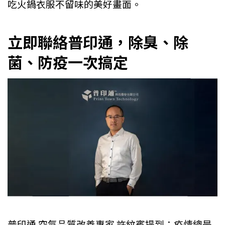
吃火鍋衣服不留味的美好畫面。
立即聯絡普印通，除臭、除
菌、防疫一次搞定
普印通 空氣品質改善專家 許紋賓提到：疫情總是