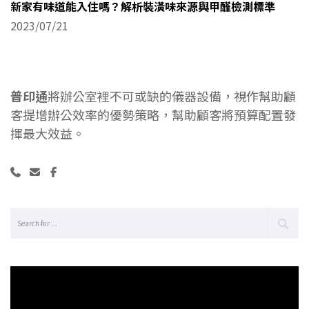
新家有味道能入住嗎？解析裝潢味來源與甲醛檢測標準
2023/07/21
普印通
將辦公室裡不可或缺的儀器設備，視作幫助顧
客提增辦公效率的優勢策略，幫助顧客將預算配置發
揮最大效益。