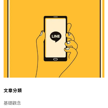
文章分類
基礎觀念