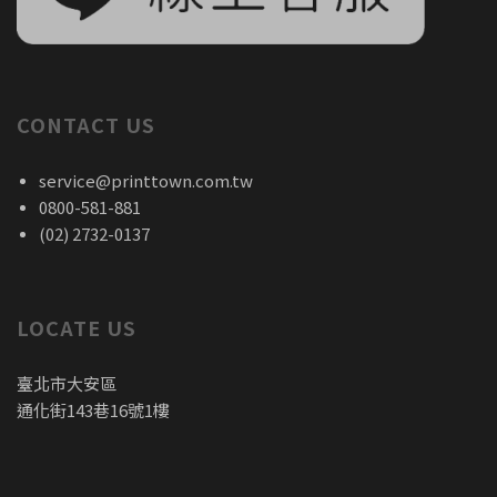
CONTACT US
service@printtown.com.tw
0800-581-881
(02) 2732-0137
LOCATE US
臺北市大安區
通化街143巷16號1樓