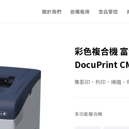
關於我們
設備租用
空品管控
彩色複合機 富士全
DocuPrint C
集影印、列印、掃描、傳
多功能複合機