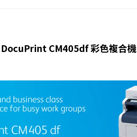
DocuPrint CM405df 彩色複合機