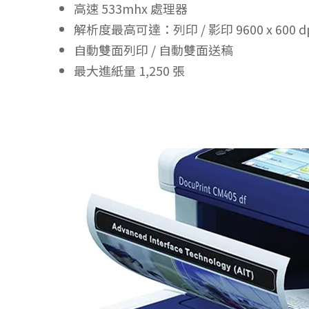
高速 533mhx 處理器
解析度最高可達：列印 / 影印 9600 x 600 dp
自動雙面列印 / 自動雙面送稿
最大進紙量 1,250 張