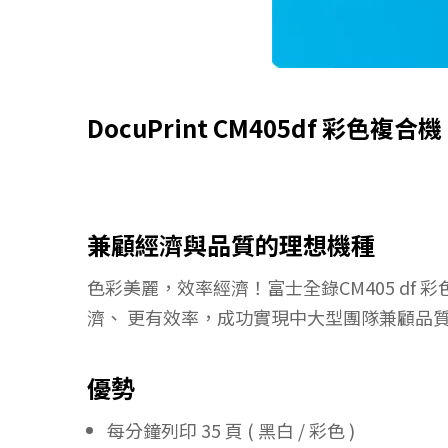
DocuPrint CM405df 彩色複合機
兼顧經濟與品質的理想機種
色彩美麗，效率經濟！富士全錄CM405 d
濟、 更有效率，成功實現中大型團隊兼顧品
優勢
每分鐘列印 35 頁 ( 黑白 / 彩色 )