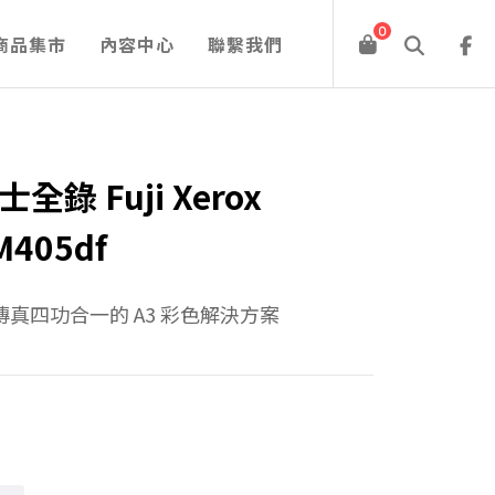
0
商品集市
內容中心
聯繫我們
錄 Fuji Xerox
M405df
真四功合一的 A3 彩色解決方案