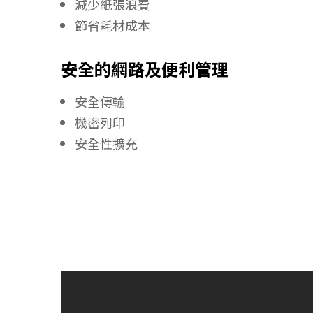
減少紙張浪費
節省耗材成
本
安全的網路及便利管理
安全傳輸
機密列印
安全性擴充