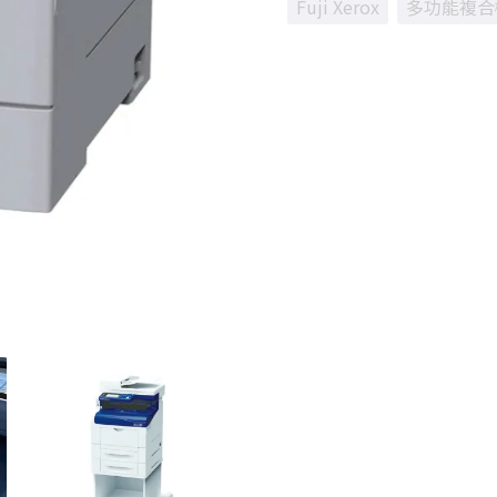
Fuji Xerox
多功能複合