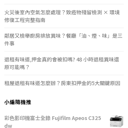
火災後室內空氣怎麼處理？致癌物殘留檢測 × 環境
修復工程完整指南
鄰居又檢舉廚房排放異味？餐廳「油、煙、味」是三
件事
退租有味道,押金真的會被扣嗎? 48 小時退租異味還
原可能嗎？
租屋退租有味道怎麼辦？房東扣押金的5大關鍵原因
小編隨機推
彩色影印機富士全錄 Fujifilm Apeos C325
dw