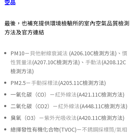
空品
最後，也補充提供環境檢驗所的室內空氣品質檢測
方法及官方連結
PM10－
貝他射線衰減法
(A206.10C檢測方法)、
慣
性質量法
(A207.10C檢測方法)、
手動法
(A208.12C
檢測方法)
PM2.5－
手動採樣法
(A205.11C檢測方法)
一氧化碳（CO）－
紅外線法
(A421.11C檢測方法)
二氧化碳（CO2）－
紅外線法
(A448.11C檢測方法)
臭氧（O3）－
紫外光吸收法
(A420.11C檢測方法)
總揮發性有機化合物(TVOC)－
不銹鋼採樣筒/氣相