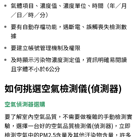
氣體項目、濃度值、濃度單位、時間（年／月
／日／時／分）
要有自動存檔功能，遇斷電、誤觸喪失檢測數
據
要建立帳號管理機制及權限
及時顯示污染物濃度測定值，資訊明確易閱讀
且字體不小於6公分
如何挑選空氣檢測儀(偵測器)
空氣偵測器選購
要了解室內空氣品質，不需要做複雜的手動檢測實
驗，選擇一台好的空氣品質檢測儀(偵測器)，立即
檢測空氣中的PM2.5含量及其他汙染物含量，許多