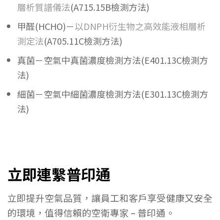
層析質譜儀法
(A715.15B檢測方法)
甲醛(HCHO)－
以DNPH衍生物之高效能液相層析
測定法
(A705.11C檢測方法)
真菌－空氣中真菌濃度檢測方法(E401.13C檢測方
法)
細菌－空氣中細菌濃度檢測方法(E301.13C檢測方
法)
立即連繫普印通
立即提升空氣品質，讓員工和客戶享受健康又安全
的環境，值得信賴的空衛專家 – 普印通。