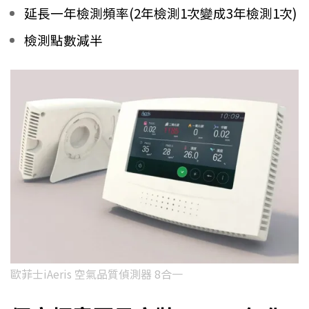
延長一年檢測頻率(2年檢測1次變成3年檢測1次)
檢測點數減半
歐菲士iAeris 空氣品質偵測器 8合一