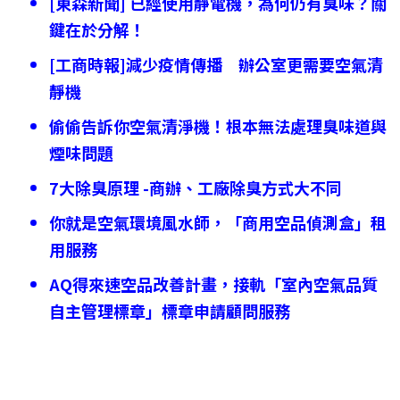
[東森新聞] 已經使用靜電機，為何仍有臭味？關
鍵在於分解！
[工商時報]減少疫情傳播 辦公室更需要空氣清
靜機
偷偷告訴你空氣清淨機！根本無法處理臭味道與
煙味問題
7大除臭原理 -商辦、工廠除臭方式大不同
你就是空氣環境風水師，「商用空品偵測盒」租
用服務
AQ得來速空品改善計畫，接軌「室內空氣品質
自主管理標章」標章申請顧問服務