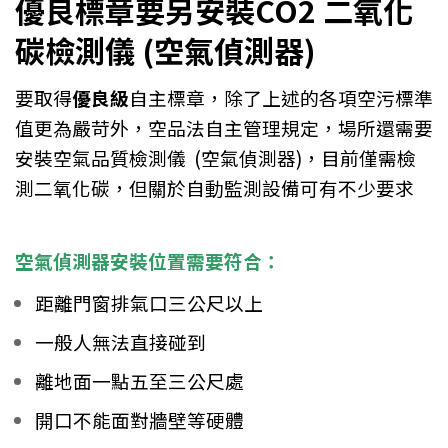
優良標章要另安裝CO2 二氧化
碳檢測儀 (空氣偵測器)
要取得
優良級
自主標章，除了上述的各項空污標準
值更為嚴苛外，空品法自主管理規定，場所還需要
安裝空氣品質檢測儀 (空氣偵測器)，目前僅需檢
測二氧化碳，但關於自動監測設備可有不少要求
空氣偵測器安裝位置需要符合：
距離門窗排氣口三公尺以上
一般人無法直接碰到
離地面一點五至三公尺處
開口不能面對牆壁等硬體