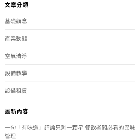
文章分類
基礎觀念
產業動態
空氣清淨
設備教學
設備租賃
最新內容
一句「有味道」評論只剩一顆星 餐飲老闆必看的異味
管理