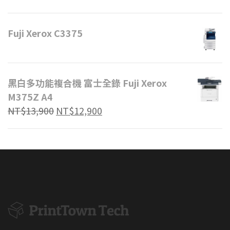
Fuji Xerox C3375
黑白多功能複合機 富士全錄 Fuji Xerox
M375Z A4
NT$
13,900
NT$
12,900