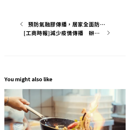
預防氣融膠傳播，居家全面防疫殺菌大法
[工商時報]減少疫情傳播 辦公室更需要空氣清靜機
You might also like