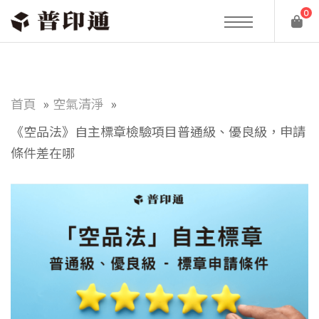
0
首頁
空氣清淨
《空品法》自主標章檢驗項目普通級、優良級，申請
條件差在哪