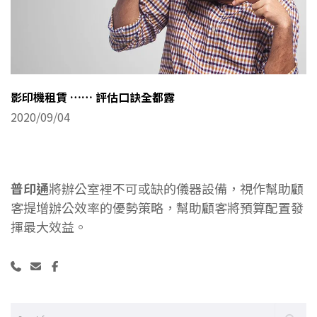
影印機租賃 …… 評估口訣全都露
2020/09/04
普印通
將辦公室裡不可或缺的儀器設備，視作幫助顧
客提增辦公效率的優勢策略，幫助顧客將預算配置發
揮最大效益。