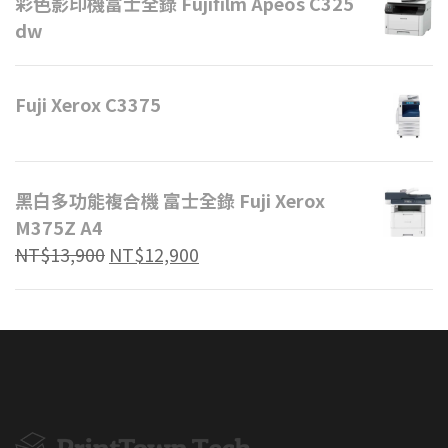
彩色影印機富士全錄 Fujifilm Apeos C325
dw
Fuji Xerox C3375
黑白多功能複合機 富士全錄 Fuji Xerox
M375Z A4
NT$
13,900
NT$
12,900