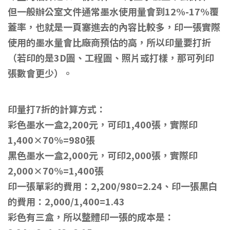
但一般辦公室文件通常墨水使用量會到12%-17%覆
蓋率，也就是一頁塞進去的內容比較多，印一張實際
使用的墨水量會比廠商預估的高，所以印量要打折
（若印的是3D圖、工程圖、照片或打樣，那可列印
張數會更少）。
印量打7折的計算方式：
彩色墨水一盒2,200元，可印1,400張，實際印
1,400×70%=980張
黑色墨水一盒2,000元，可印2,000張，實際印
2,000×70%=1,400張
印一張單彩的費用：2,200/980=2.24、印一張黑白
的費用：2,000/1,400=1.43
彩色有三盒，所以整體印一張的成本是：