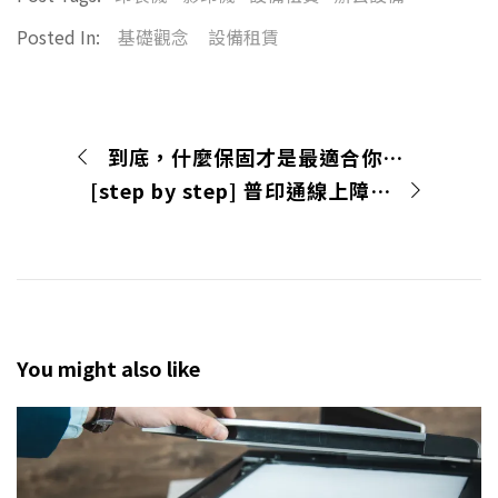
Posted In:
基礎觀念
設備租賃
到底，什麼保固才是最適合你的？
[step by step] 普印通線上障礙排除，即刻起跑！
You might also like