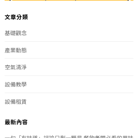
文章分類
基礎觀念
產業動態
空氣清淨
設備教學
設備租賃
最新內容
一句「有味道」評論只剩一顆星 餐飲老闆必看的異味