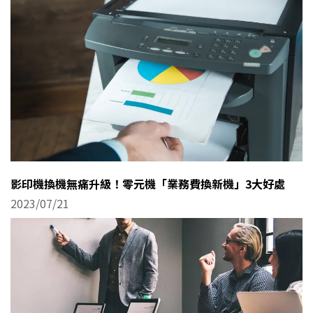
影印機換機無痛升級！零元機「業務費換新機」3大好處
2023/07/21