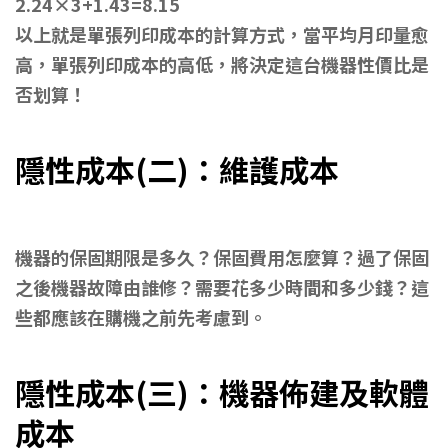
2.24×3+1.43=8.15
以上就是單張列印成本的計算方式，當平均月印量愈
高，單張列印成本的高低，將決定這台機器性價比是
否划算！
隱性成本(二)：維護成本
印表
機維護成本
機器的保固期限是多久？保固費用怎麼算？過了保固
之後機器故障由誰修？需要花多少時間和多少錢？這
些都應該在購機之前先考慮到。
隱性成本(三)：機器佈建及軟體
成本
印表機建置成本