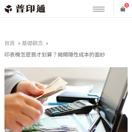
0
首頁
基礎觀念
印表機怎麼買才划算？揭開隱性成本的面紗