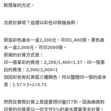
較簡單的方式。
怎麼計算呢？這裡以彩色印表機為例：
假設彩色墨水一盒2,200元，可印1,400張，黑色墨
水一盒2,000元，可印2000張。
原廠的計算方式是：
印一張單彩的費用：2,200/1,400=1.57、印一張黑
白的費用：2,000/2,000=1
但因彩色有紅黃藍三種顏色，所以整體印一張的成本
是：1.57×3+1=5.71
然而在實際計算上是還要把印量打7折，因為廠商對
印量的估算是以一份文件5%的墨水覆蓋率去計算，