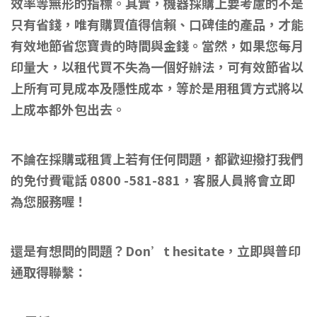
效率等無形的指標。其實，機器採購上要考慮的不是
只有省錢，唯有購買值得信賴、口碑佳的產品，才能
有效地節省您寶貴的時間與金錢。當然，如果您每月
印量大，以租代買不失為一個好辦法，可有效節省以
上所有可見成本及隱性成本，等於是用租賃方式將以
上成本都外包出去。
不論在採購或租賃上若有任何問題，都歡迎撥打我們
的免付費電話 0800 -581-881，客服人員將會立即
為您服務喔！
還是有想問的問題？Don’t hesitate，立即與普印
通取得聯繫：