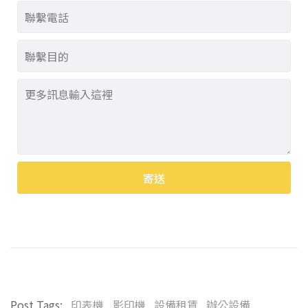
寄送
Alternative:
Post Tags:
印表機
影印機
設備租賃
辦公設備