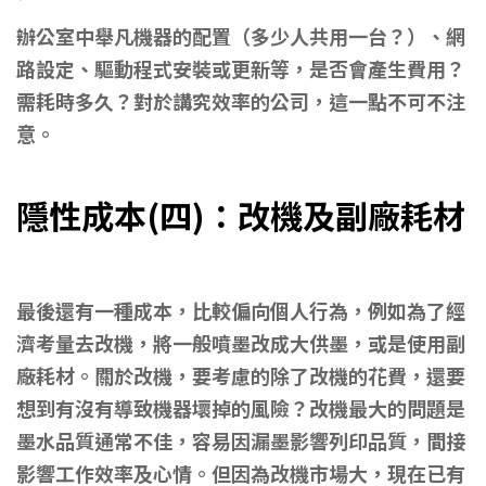
辦公室中舉凡機器的配置（多少人共用一台？）、網
路設定、驅動程式安裝或更新等，是否會產生費用？
需耗時多久？對於講究效率的公司，這一點不可不注
意。
隱性成本(四)：改機及副廠耗材
印表機耗材成本
最後還有一種成本，比較偏向個人行為，例如為了經
濟考量去改機，將一般噴墨改成大供墨，或是使用副
廠耗材。關於改機，要考慮的除了改機的花費，還要
想到有沒有導致機器壞掉的風險？改機最大的問題是
墨水品質通常不佳，容易因漏墨影響列印品質，間接
影響工作效率及心情。但因為改機市場大，現在已有