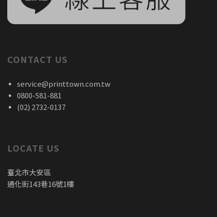
CONTACT US
service@printtown.com.tw
0800-581-881
(02) 2732-0137
LOCATE US
臺北市大安區
通化街143巷16號1樓