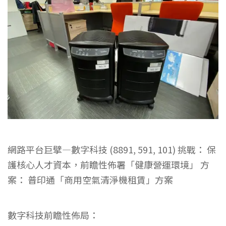
網路平台巨擘—數字科技 (8891, 591, 101)
挑戰：
保
護核心人才資本，前瞻性佈署「健康營運環境」
方
案：
普印通「商用空氣清淨機租賃」方案
數字科技前瞻性佈局：