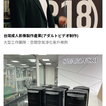
台灣成人影像製作產業(アダルトビデオ制作)
大型工作團隊：空間空氣淨化客戶案例