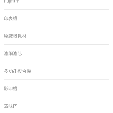
Fujifilm
印表機
原廠級耗材
濾網濾芯
多功能複合機
影印機
清味門