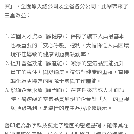
案」，全面導入總公司及全省各分公司，此舉帶來了
三重效益：
鞏固人才資本 (顧健康)：
保障了旗下人員最基本
也最重要的「安心呼吸」權利，大幅降低人員因環
境不佳導致的健康問題與缺勤率。
提升營運效能 (顧產能)：
潔淨的空氣品質能提升
員工的專注力與舒適度。這份對健康的重視，直接
轉化為更穩定的團隊士氣與工作產能。
彰顯企業形象 (顧門面)：
在客戶來訪或人才面試
時，醫療級的空氣品質展現了企業對「人」的重視
與頂級福利，是最佳的雇主品牌形象展示。
普印通為數字科技奠定了穩固的營運基礎，確保其在
快速擴張的同時，核心的人才引擎能持續高效運轉。