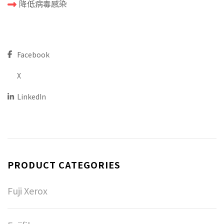
降低病毒感染
Facebook
X
LinkedIn
PRODUCT CATEGORIES
Fuji Xerox