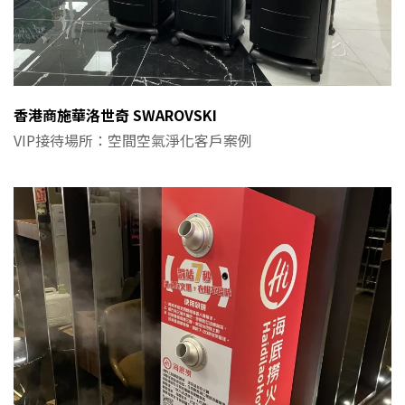
香港商施華洛世奇 SWAROVSKI
VIP接待場所：空間空氣淨化客戶案例