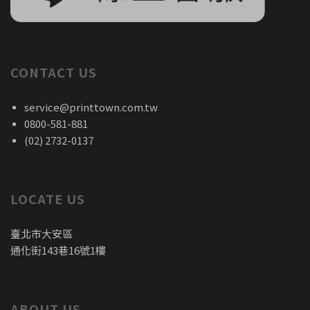
CONTACT US
service@printtown.com.tw
0800-581-881
(02) 2732-0137
LOCATE US
臺北市大安區
通化街143巷16號1樓
ABOUT US