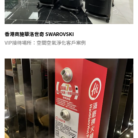
香港商施華洛世奇 SWAROVSKI
VIP接待場所：空間空氣淨化客戶案例