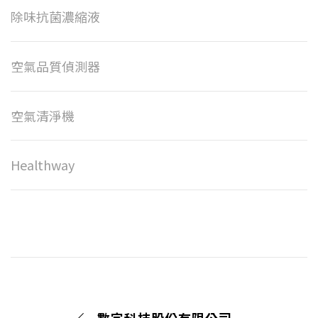
除味抗菌濃縮液
空氣品質偵測器
空氣清淨機
Healthway