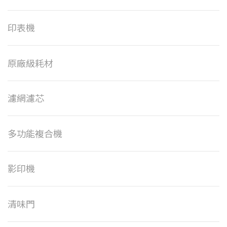
印表機
原廠級耗材
濾網濾芯
多功能複合機
影印機
清味門