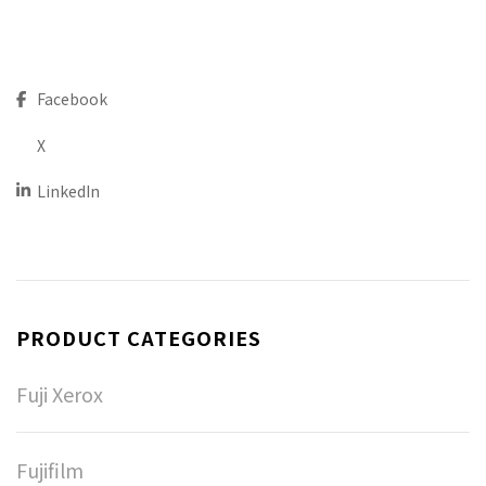
Facebook
X
LinkedIn
PRODUCT CATEGORIES
Fuji Xerox
Fujifilm