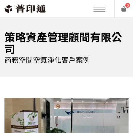
0
策略資產管理顧問有限公
司
商務空間空氣淨化客戶案例