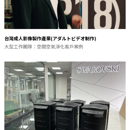
台灣成人影像製作產業(アダルトビデオ制作)
大型工作團隊：空間空氣淨化客戶案例