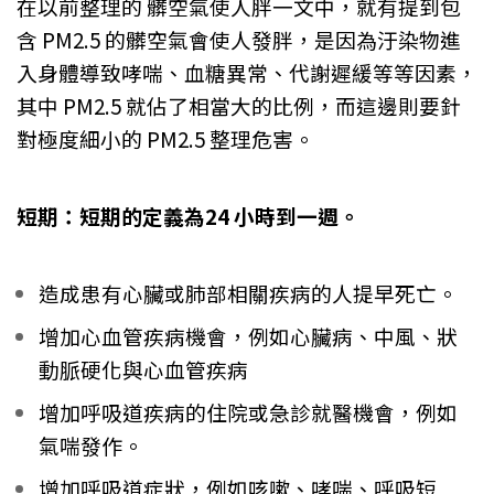
在以前整理的 髒空氣使人胖一文中，就有提到包
含 PM2.5 的髒空氣會使人發胖，是因為汙染物進
入身體導致哮喘、血糖異常、代謝遲緩等等因素，
其中 PM2.5 就佔了相當大的比例，而這邊則要針
對極度細小的 PM2.5 整理危害。
短期：短期的定義為24 小時到一週。
造成患有心臟或肺部相關疾病的人提早死亡。
增加心血管疾病機會，例如心臟病、中風、狀
動脈硬化與心血管疾病
增加呼吸道疾病的住院或急診就醫機會，例如
氣喘發作。
增加呼吸道症狀，例如咳嗽、哮喘、呼吸短