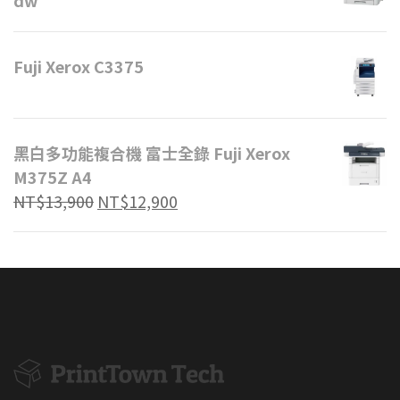
dw
Fuji Xerox C3375
黑白多功能複合機 富士全錄 Fuji Xerox
M375Z A4
NT$
13,900
NT$
12,900