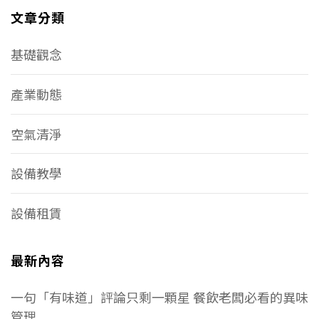
文章分類
基礎觀念
產業動態
空氣清淨
設備教學
設備租賃
最新內容
一句「有味道」評論只剩一顆星 餐飲老闆必看的異味
管理