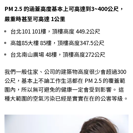
PM 2.5 的涵蓋高度基本上可高達到3~400公尺，
嚴重時甚至可高達 1公里
台北101 101樓，頂樓高度 44
9.2公尺
高雄85大樓 85樓，頂樓高度347.5公尺
台北南山廣場 48樓，頂樓高度272公尺
我們一般住家、公司的建築物高度很少會超過300
公尺，基本上不論工作生活都在 PM 2.5 的覆蓋範
圍內，所以無可避免的健康一定會受到影響。 這
種大範圍的空氣污染已經是實實在在的公害等級。