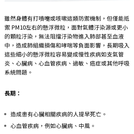
雖然身體有打噴嚏或咳嗽這類防禦機制，但僅能抵
禦 PM10左右的懸浮微粒，面對氣體汙染源或更小
的顆粒汙染，無法阻擋汙染物進入肺部甚至血液
中，造成肺組織損傷和哮喘等負面影響，長期吸入
這些細小的懸浮微粒容易變成慢性疾病如支氣管
炎、心臟病、心血管疾病、過敏、癌症或其他呼吸
系統問題。
長期：
造成患有心臟相關疾病的人提早死亡。
心血管疾病，例如心臟病、中風。