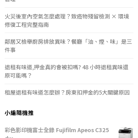
火災後室內空氣怎麼處理？致癌物殘留檢測 × 環境
修復工程完整指南
鄰居又檢舉廚房排放異味？餐廳「油、煙、味」是三
件事
退租有味道,押金真的會被扣嗎? 48 小時退租異味還
原可能嗎？
租屋退租有味道怎麼辦？房東扣押金的5大關鍵原因
小編隨機推
彩色影印機富士全錄 Fujifilm Apeos C325