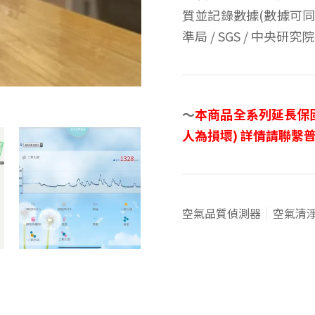
質並記錄數據(數據可同
準局 / SGS / 中央
～
本商品全系列延長保固
人為損壞) 詳情請聯繫
空氣品質偵測器
空氣清