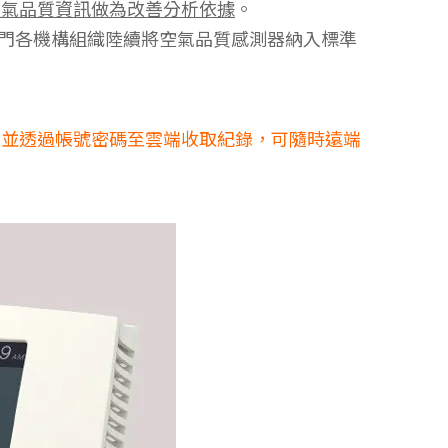
空氣品質資訊做為改善分析依據
。
府部門各機構組織陸續將空氣品質感測器納入標準
，並透過帳號密碼至雲端收取紀錄，可隨時遠端