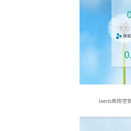
iaeris商