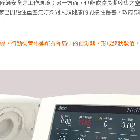
舒適安全之工作環境；另一方面，也能依據長期收集之
，許多國家已開始注重空氣汙染對人類健康的間接性傷害，政
。
機，行動裝置串連所有佈局中的偵測器，形成網狀數值