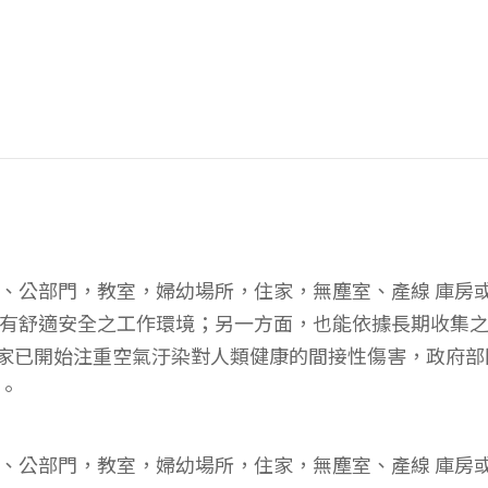
、公部門，教室，婦幼場所，住家，無塵室、產線 庫房
有舒適安全之工作環境；另一方面，也能依據長期收集
，許多國家已開始注重空氣汙染對人類健康的間接性傷害，政
。
、公部門，教室，婦幼場所，住家，無塵室、產線 庫房