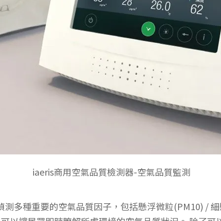
iaeris商用空氣品質檢測器-空氣品質監測
測多種重要的空氣品質因子，包括懸浮微粒(PM10) / 細懸浮微粒
濕度，可以讓民眾即時瞭解所處環境的空氣品質狀況。 除了