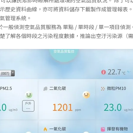
歷史資料曲線，亦可將資料儲存下載製作成管理報表。 i
氣管理系統。
一般偵測空氣品質服務為 單點 / 單時段 / 單一項目偵測。歐
楚了解各個時段之污染程度數據，推論出空汙污染源（