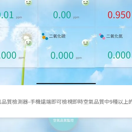
用空氣品質檢測器-手機遠端即可檢視即時空氣品質中9種以