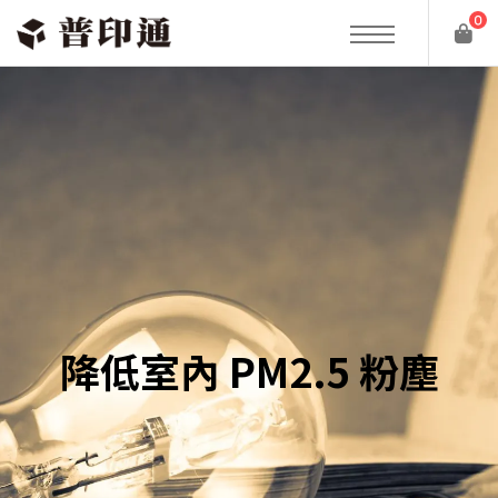
0
降低室內 PM2.5 粉塵