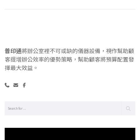
普印通
將辦公室裡不可或缺的儀器設備，視作幫助顧
客提增辦公效率的優勢策略，幫助顧客將預算配置發
揮最大效益。