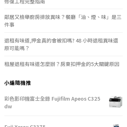
修復工程完整指南
鄰居又檢舉廚房排放異味？餐廳「油、煙、味」是三
件事
退租有味道,押金真的會被扣嗎? 48 小時退租異味還
原可能嗎？
租屋退租有味道怎麼辦？房東扣押金的5大關鍵原因
小編隨機推
彩色影印機富士全錄 Fujifilm Apeos C325
dw
Fuji Xerox C3375