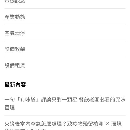
基礎觀念
產業動態
空氣清淨
設備教學
設備租賃
最新內容
一句「有味道」評論只剩一顆星 餐飲老闆必看的異味
管理
火災後室內空氣怎麼處理？致癌物殘留檢測 × 環境