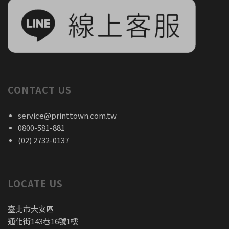
CONTACT US
service@printtown.com.tw
0800-581-881
(02) 2732-0137
LOCATE US
臺北市大安區
通化街143巷16號1樓