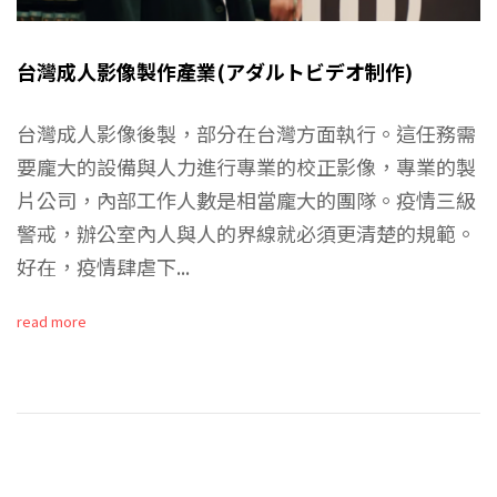
台灣成人影像製作產業(アダルトビデオ制作)
台灣成人影像後製，部分在台灣方面執行。這任務需
要龐大的設備與人力進行專業的校正影像，專業的製
片公司，內部工作人數是相當龐大的團隊。疫情三級
警戒，辦公室內人與人的界線就必須更清楚的規範。
好在，疫情肆虐下...
read more