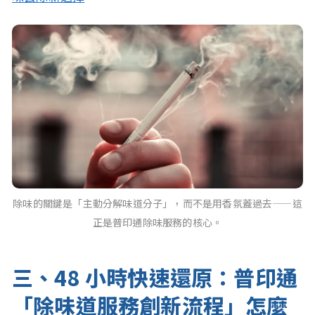
除味的關鍵是「主動分解味道分子」，而不是用香氛蓋過去——這
正是普印通除味服務的核心。
三、48 小時快速還原：普印通
「除味道服務創新流程」怎麼