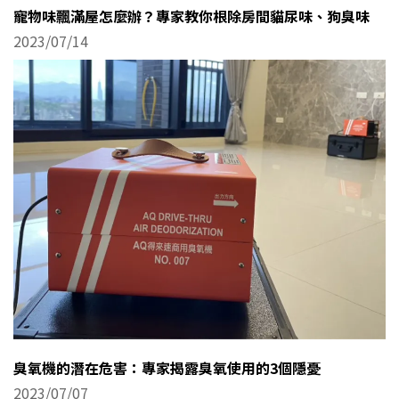
寵物味飄滿屋怎麼辦？專家教你根除房間貓尿味、狗臭味
2023/07/14
臭氧機的潛在危害：專家揭露臭氧使用的3個隱憂
2023/07/07