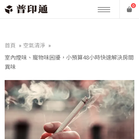
0
首頁
空氣清淨
室內煙味、寵物味困擾，小預算48小時快速解決房間
異味