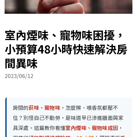
室內煙味、寵物味困擾，
小預算48小時快速解決房
間異味
2023/06/12
房間的
菸味、寵物味
，怎麼擦、噴香氛都壓不
住？別怪自己不勤勞，是味道早已滲進牆面與家
具深處。這篇教你看懂
室內煙味、寵物味成因
，