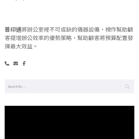
普印通
將辦公室裡不可或缺的儀器設備，視作幫助顧
客提增辦公效率的優勢策略，幫助顧客將預算配置發
揮最大效益。