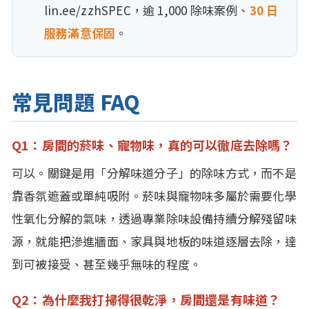
lin.ee/zzhSPEC，逾 1,000 除味案例、
30 日
服務滿意保固
。
常見問題 FAQ
Q1：房間的菸味、寵物味，真的可以徹底去除嗎？
可以。關鍵是用「分解味道分子」的除味方式，而不是
靠香氛遮蓋或單純吸附。菸味與寵物味多屬於需要化學
性氧化分解的氣味，透過專業除味設備持續分解殘留味
源，就能把滲進牆面、家具與地板的味道逐層去除，達
到可被接受、甚至幾乎無味的程度。
Q2：為什麼我打掃得很乾淨，房間還是有味道？