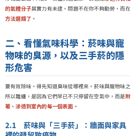
的氣體分子
其實力有未逮。問題不在你不夠勤勞，而在
方法選錯了
。
二、看懂氣味科學：菸味與寵
物味的臭源，以及三手菸的隱
形危害
要有效除味，得先知道臭味從哪裡來。菸味與寵物味之
所以難纏，是因為它們早已不只停留在空氣中，而是
附
著、滲透到室內的每一個表面
。
2.1 菸味與「三手菸」：牆面與家具
裡的殘留致癌物