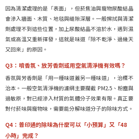
因為清潔處理的是「表面」，但菸焦油與寵物尿酸結晶
會滲入牆面、木質、地毯與縫隙深層。一般擦拭與清潔
劑處理不到這些位置，加上尿酸結晶不溶於水，遇到濕
氣或高溫又重新揮發，這就是味道「除不乾淨、過幾天
又回來」的原因。
Q3：噴香氛、放芳香劑或用空氣清淨機有效嗎？
香氛與芳香劑是「用一種味道蓋另一種味道」，治標不
治本。一般空氣清淨機的濾網主要攔截 PM2.5、粉塵與
過敏原，對已經滲入材質的氣體分子效果有限。真正要
對付菸味與寵物味，需要能分解味道分子的除味方式。
Q4：普印通的除味為什麼可以「小預算」又「48
小時」完成？