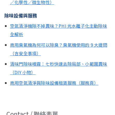
／化學性／微生物性）
除味設備與服務
空氣清淨機除不掉異味？PHI 光水離子化主動除味
全解析
商用臭氧機為何可以除臭？臭氧機使用的 9 大提問
（含安全事項）
清味門除味噴霧：七秒快速去除局部、小範圍異味
（DIY 小物）
商用空氣清淨與除味設備租賃服務（服務頁）
Contact / 聯絡表單