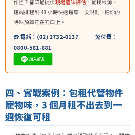
作怪？普印通提供
現場氣味評估
，從找根源、
遠端排程到 48 小時快速還原一次規劃，把你的
除味預算花在刀口上。
☎ 電話：(02) 2732-0137 ｜ 免付費：
0800-581-881
四、實戰案例：包租代管物件
寵物味，3 個月租不出去到一
週恢復可租