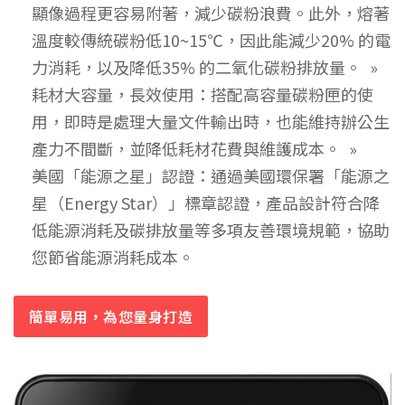
顯像過程更容易附著，減少碳粉浪費。此外，熔著
溫度較傳統碳粉低10~15℃，因此能減少20% 的電
力消耗，以及降低35% 的二氧化碳粉排放量。
耗材大容量，長效使用：搭配高容量碳粉匣的使
用，即時是處理大量文件輸出時，也能維持辦公生
產力不間斷，並降低耗材花費與維護成本。
美國「能源之星」認證：通過美國環保署「能源之
星（Energy Star）」標章認證，產品設計符合降
低能源消耗及碳排放量等多項友善環境規範，協助
您節省能源消耗成本。
簡單易用，為您量身打造