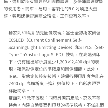
備，適用於所有需要銳利圖像處理，及快速處理效能
的使用者。簡單、易用、客製化的5.0 吋觸控大螢
幕，輕鬆建構智慧辦公環境，工作更有效率。
獨家列印科技 領先圖像表現：富士全錄獨家研發
CCSLED（Current Confinement Self-
ScanningLight Emitting Device）和STYLS（Set-
Type ThYristor Logic SLED）技術，在高速列印
下，仍有輸出解析度至少1,200×2,400 dpi 的表
現，確保影像定位的準確度和圖像細節。此外，
IReCT 影像定位控制技術，確保各種印刷套色能在
2400 dpi 高解析度下進行數位校正，色彩表現更
鮮豔精準。
雙面列印 效率優越：同時具備高產能、高效率等
特色。內建自動雙面列印器的標準規格，不僅能節