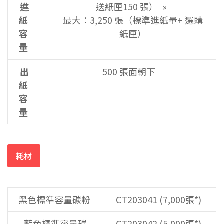
進
送紙匣150 張）
紙
最大：3,250 張（標準進紙量+ 選購
容
紙匣）
量
出
500 張面朝下
紙
容
量
耗材
黑色標準容量碳粉
CT203041 (7,000張*)
藍色標準容量碳
CT203042 (5,000張*)