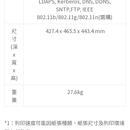
LDAPS, Kerberos, DNS, DDNS,
SNTP,FTP, IEEE
802.11b/802.11g/802.11n(選購)
尺
427.4 x 465.5 x 443.4 mm
寸
(深
x
寬
x
高)
重
27.6kg
量
*1：列印速度可能因紙張種類、紙張尺寸及列印環境