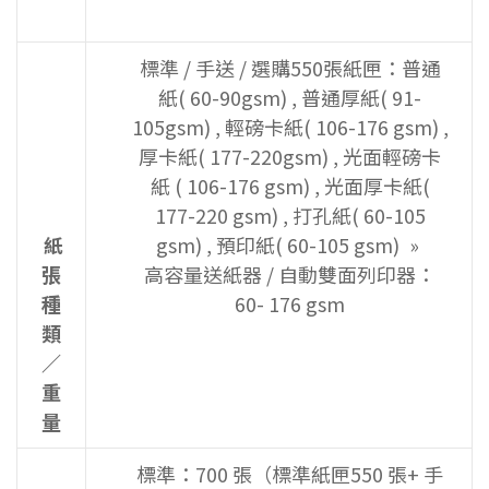
標準 / 手送 / 選購550張紙匣：普通
紙( 60-90gsm) , 普通厚紙( 91-
105gsm) , 輕磅卡紙( 106-176 gsm) ,
厚卡紙( 177-220gsm) , 光面輕磅卡
紙 ( 106-176 gsm) , 光面厚卡紙(
177-220 gsm) , 打孔紙( 60-105
紙
gsm) , 預印紙( 60-105 gsm)
張
高容量送紙器 / 自動雙面列印器：
種
60- 176 gsm
類
／
重
量
標準：700 張（標準紙匣550 張+ 手