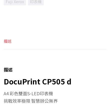
Fuji Xerox
印表機
描述
描述
DocuPrint CP505 d
A4 彩色雙面S-LED印表機
挑戰效率極限 智慧辦公無界