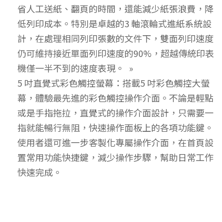
省人工送紙、翻頁的時間，還能減少紙張浪費，降
低列印成本。特別是卓越的3 軸滾輪式進紙系統設
計，在處理相同列印張數的文件下，雙面列印速度
仍可維持接近單面列印速度的90%，超越傳統印表
機僅一半不到的速度表現。
5 吋直覺式彩色觸控螢幕：搭載5 吋彩色觸控大螢
幕，體驗最先進的彩色觸控操作介面。不論是輕點
或是手指拖拉，直覺式的操作介面設計，只需要一
指就能暢行無阻，快速操作面板上的各項功能鍵。
使用者還可進一步客製化專屬操作介面，在首頁設
置常用功能快捷鍵，減少操作步驟，幫助日常工作
快速完成。