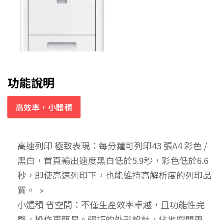
功能說明
高效率，小體積
高速列印 極致表現：每分鐘可列印43 張A4 彩色 /
黑白，首頁輸出速度黑白低於5.9秒，彩色低於6.6
秒，即使高速列印下，也能維持高解析度的列印品
質。
小體積 省空間：不僅生產效率卓越，且功能性完
整，操作更簡易。輕巧的外形設計，佔地空間更