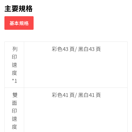
主要規格
基本規格
列
彩色43 頁/ 黑白43 頁
印
速
度
*1
雙
彩色41 頁/ 黑白41 頁
面
印
速
度