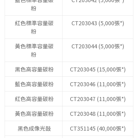
粉
紅色標準容量碳
CT203043 (5,000張*)
粉
黃色標準容量碳
CT203044 (5,000張*)
粉
黑色高容量碳粉
CT203045 (15,000張*)
藍色高容量碳粉
CT203046 (11,000張*)
紅色高容量碳粉
CT203047 (11,000張*)
黃色高容量碳粉
CT203048 (11,000張*)
黑色成像光鼓
CT351145 (40,000張*)