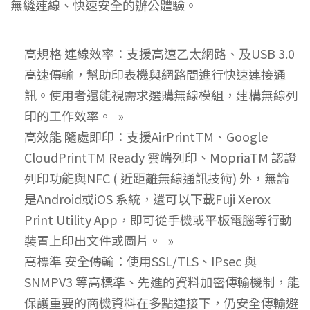
無縫連線、快速安全的辦公體驗。
高規格 連線效率：支援高速乙太網路、及USB 3.0
高速傳輸，幫助印表機與網路間進行快速連接通
訊。使用者還能視需求選購無線模組，建構無線列
印的工作效率。
高效能 隨處即印：支援AirPrintTM、Google
CloudPrintTM Ready 雲端列印、MopriaTM 認證
列印功能與NFC ( 近距離無線通訊技術) 外，無論
是Android或iOS 系統，還可以下載Fuji Xerox
Print Utility App，即可從手機或平板電腦等行動
裝置上印出文件或圖片。
高標準 安全傳輸：使用SSL/TLS、IPsec 與
SNMPV3 等高標準、先進的資料加密傳輸機制，能
保護重要的商機資料在多點連接下，仍安全傳輸避