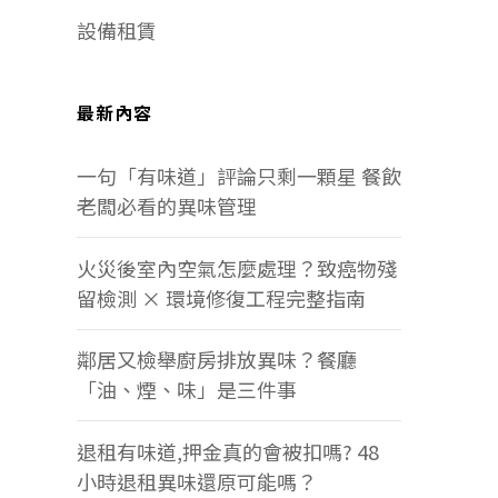
設備租賃
最新內容
一句「有味道」評論只剩一顆星 餐飲
老闆必看的異味管理
火災後室內空氣怎麼處理？致癌物殘
留檢測 × 環境修復工程完整指南
鄰居又檢舉廚房排放異味？餐廳
「油、煙、味」是三件事
退租有味道,押金真的會被扣嗎? 48
小時退租異味還原可能嗎？