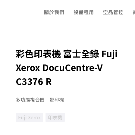
關於我們
設備租用
空品管控
彩色印表機 富士全錄 Fuji
Xerox DocuCentre-V
C3376 R
多功能複合機
影印機
Fuji Xerox
印表機