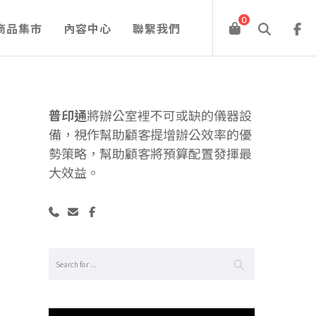
0
商品集市
內容中心
聯繫我們
普印通
將辦公室裡不可或缺的儀器設
備，視作幫助顧客提增辦公效率的優
勢策略，幫助顧客將預算配置發揮最
大效益。