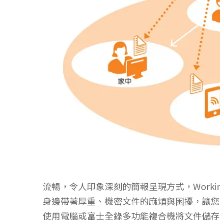
流暢，令人印象深刻的簡報呈現方式，Workin
身邊帶著厚重、機密文件的麻煩與困擾，讓您
使用電腦或富士全錄多功能複合機將文件儲存至 W