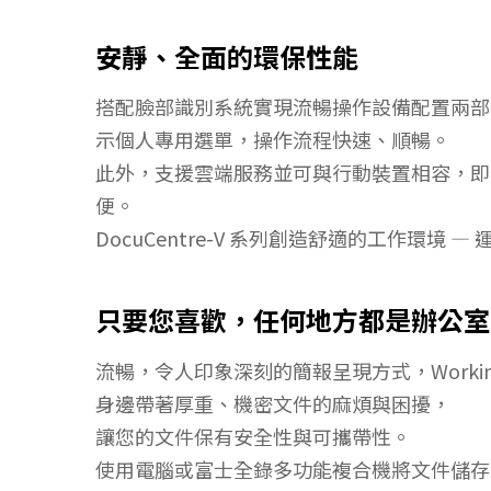
安靜、全面的環保性能
搭配臉部識別系統實現流暢操作設備配置兩部
示個人專用選單，操作流程快速、順暢。
此外，支援雲端服務並可與行動裝置相容，即
便。
DocuCentre-V 系列創造舒適的工作環
只要您喜歡，任何地方都是辦公室
流暢，令人印象深刻的簡報呈現方式，Workin
身邊帶著厚重、機密文件的麻煩與困擾，
讓您的文件保有安全性與可攜帶性。
使用電腦或富士全錄多功能複合機將文件儲存至 W