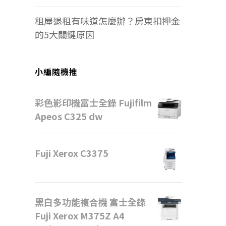
租屋退租有味道怎麼辦？房東扣押金
的5大關鍵原因
小編隨機推
彩色影印機富士全錄 Fujifilm
Apeos C325 dw
Fuji Xerox C3375
黑白多功能複合機 富士全錄
Fuji Xerox M375Z A4