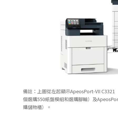
備註：上圖從左起顯示ApeosPort-VII C3321
個選購550紙盤模組和選購腳輪）及ApeosPor
購儲物櫃）。