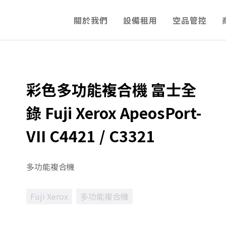
關於我們
設備租用
空品管控
彩色多功能複合機 富士全
錄 Fuji Xerox ApeosPort-
VII C4421 / C3321
多功能複合機
Fuji Xerox
多功能複合機