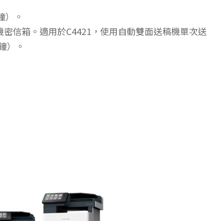
分鐘）。
描至機密信箱。適用於C4421，使用自動雙面送稿機單次送
分鐘）。