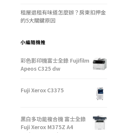
租屋退租有味道怎麼辦？房東扣押金
的5大關鍵原因
小編隨機推
彩色影印機富士全錄 Fujifilm
Apeos C325 dw
Fuji Xerox C3375
黑白多功能複合機 富士全錄
Fuji Xerox M375Z A4