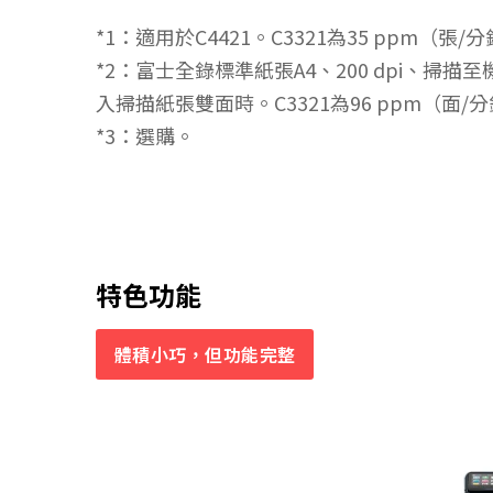
*1：適用於C4421。C3321為35 ppm（張/
*2：富士全錄標準紙張A4、200 dpi、掃
入掃描紙張雙面時。C3321為96 ppm（面/
*3：選購。
特色功能
體積小巧，但功能完整