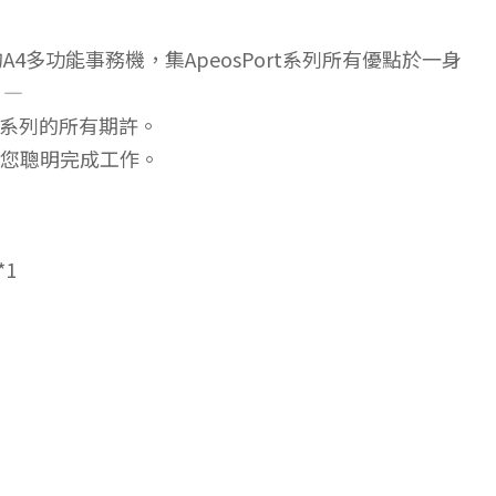
A4多功能事務機，集ApeosPort系列所有優點於一身
 —
rt系列的所有期許。
階功能幫您聰明完成工作。
*1