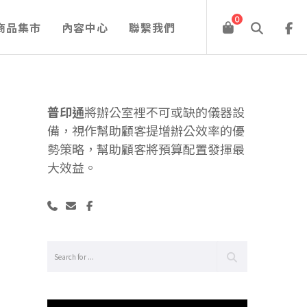
0
商品集市
內容中心
聯繫我們
普印通
將辦公室裡不可或缺的儀器設
備，視作幫助顧客提增辦公效率的優
勢策略，幫助顧客將預算配置發揮最
大效益。