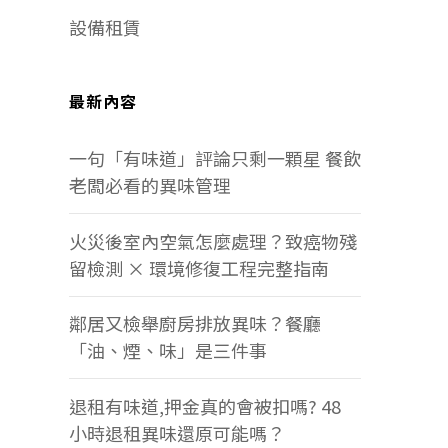
設備租賃
最新內容
一句「有味道」評論只剩一顆星 餐飲
老闆必看的異味管理
火災後室內空氣怎麼處理？致癌物殘
留檢測 × 環境修復工程完整指南
鄰居又檢舉廚房排放異味？餐廳
「油、煙、味」是三件事
退租有味道,押金真的會被扣嗎? 48
小時退租異味還原可能嗎？