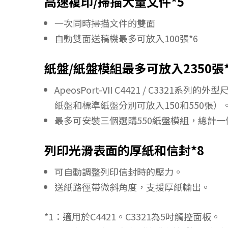
高速複印/掃描大量文件*5
一次同時掃描文件的雙面
自動雙面送稿機最多可放入100張*6
紙盤/紙盤模組最多可放入2350張*
ApeosPort-VII C4421 / C33
紙盤和標準紙盤分別可放入150和550張）
最多可安裝三個選購550紙盤模組，總計
列印光滑表面的厚紙和信封*8
可自動調整列印信封時的壓力。
送紙路徑帶微斜角度，支援厚紙輸出。
*1：適用於C4421。C3321為5吋觸控面板。