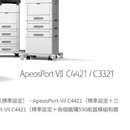
（標準設定）、ApeosPort-VII C4421（標準設定＋三
t-VII C4421（標準設定＋兩個選購550紙盤模組和選