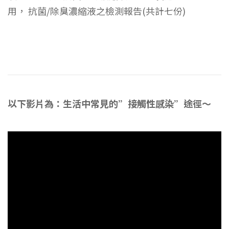
用， 抗菌/除臭濃縮液之檢測報告(共計七份)
以下影片為：生活中常見的”接觸性感染”途徑～