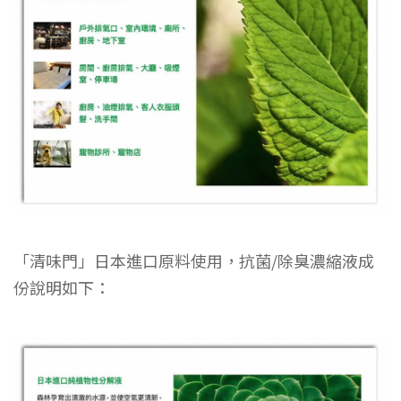
「清味門」日本進口原料使用，抗菌/除臭濃縮液成
份說明如下：