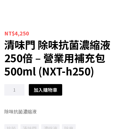
NT$
4,250
清味門 除味抗菌濃縮液
250倍 – 營業用補充包
500ml (NXT-h250)
加入購物車
清
Alternative:
除味抗菌濃縮液
味
抗菌
清味門
濃縮液
除臭