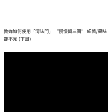
教妳如何使用「清味門」 “慢慢轉三圈” 細菌/異味
都不見 (下圖)