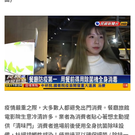
疫情嚴重之際，大多數人都避免出門消費。餐廳旅館
電影院生意冷清許多。
業者為消費者貼心著想
主動提
供「清味門」消費者進場前後使用全身抗菌除味設
備，杜絕接觸性感染！
使用過可以確保細菌 / 除味一