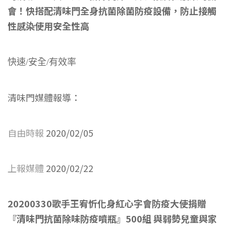
會！
快搭配清味門全身抗菌除菌防疫設備，防止接觸
性感染使用安全性高
快速/安全/有效率
清味門媒體報導：
自由時報
2020/02/05
上報媒體
2020/02/22
20200330歌手王宥忻化身紅心字會防疫大使捐贈
『清味門抗菌除味防疫噴瓶』500組 與弱勢兒童與家