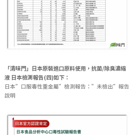
「清味門」日本原裝進口原料使用，抗菌/除臭濃縮
液 日本檢測報告(四)如下：
日本”口服毒性重金屬”檢測報告：”未檢出”報告
說明