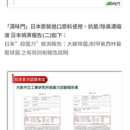
「清味門」日本原裝進口原料使用，抗菌/除臭濃縮
液 日本檢測報告(二)如下：
日本”殺菌力”檢測報告：大腸桿菌/耐甲氧西林葡
萄球菌 之有效抑制報告說明