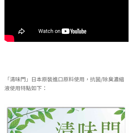
「清味門」日本原裝進口原料使用，抗菌/除臭濃縮
液使用特點如下：