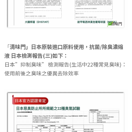
「
清味門」日本原裝進口原料使用，抗菌/除臭濃縮
液 日本檢測報告(三)如下：
日本”抑制臭味” 檢測報告(生活中22種常見臭味)：
使用前後之臭味之優異去除效率