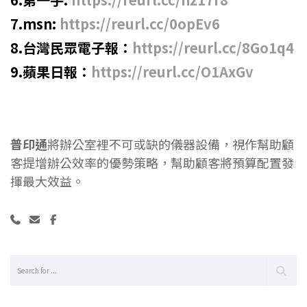
7.msn:
https://reurl.cc/0opEv6
8.台灣民眾電子報：
https://reurl.cc/8Go1q4
9.蘋果日報：
https://reurl.cc/O1AxGv
普印通
將辦公室裡不可或缺的儀器設備，視作幫助顧
客提增辦公效率的優勢策略，幫助顧客將預算配置發
揮最大效益。