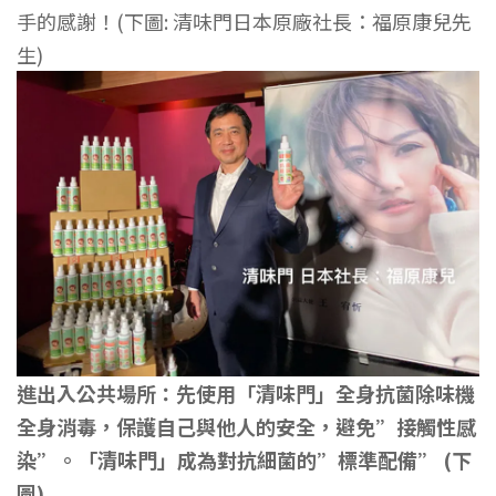
手的感謝！(下圖: 清味門日本原廠社長：福原康兒先
生)
進出入公共場所：先使用「清味門」全身抗菌除味機
全身消毒，保護自己與他人的安全，避免”接觸性感
染”。「
清味門」成為對抗細菌的”標準配備” (下
圖)