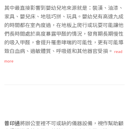
其中最直接影響到嬰幼兒地來源就是：裝潢、油漆、
家具、嬰兒床、地毯巧拼、玩具。嬰幼兒有高達九成
的時間都在室內度過，在地板上爬行或玩耍可能讓他
們長時間處於高度暴露甲醛的情況，發育期長期慢性
的吸入甲醛，會提升罹患哮喘的可能性，更有可能導
致白血病、過敏體質、呼吸道和其他器官受損。
read
more
普印通
將辦公室裡不可或缺的儀器設備，視作幫助顧