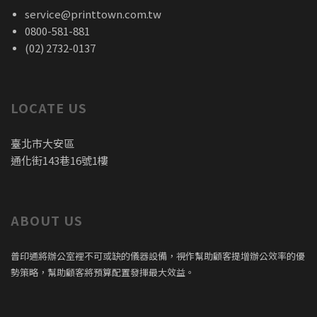
service@printtown.com.tw
0800-581-881
(02) 2732-0137
LOCATE US
臺北市大安區
通化街143巷16號1樓
ABOUT US
普印通將辦公室裡不可或缺的儀器設備，視作幫助顧客提增辦公效率的優
勢策略，幫助顧客將預算配置發揮最大效益。