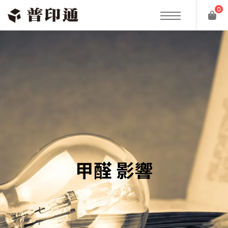
0
甲醛 影響