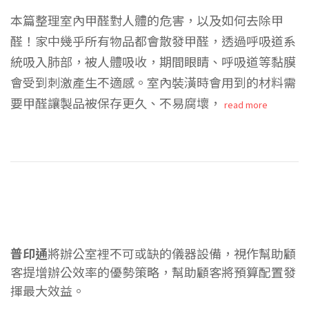
本篇整理室內甲醛對人體的危害，以及如何去除甲
醛！家中幾乎所有物品都會散發甲醛，透過呼吸道系
統吸入肺部，被人體吸收，期間眼睛、呼吸道等黏膜
會受到刺激產生不適感。室內裝潢時會用到的材料需
要甲醛讓製品被保存更久、不易腐壞，
read more
普印通
將辦公室裡不可或缺的儀器設備，視作幫助顧
客提增辦公效率的優勢策略，幫助顧客將預算配置發
揮最大效益。