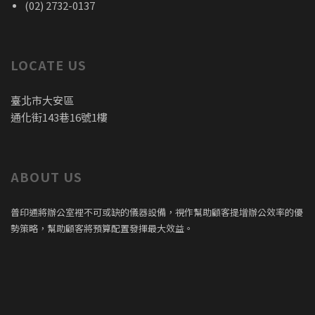
(02) 2732-0137
LOCATE US
臺北市大安區
通化街143巷16號1樓
ABOUT US
普印通將辦公室裡不可或缺的儀器設備，視作幫助顧客提增辦公效率的優
勢策略，幫助顧客將預算配置發揮最大效益。