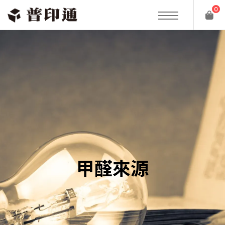
0
甲醛來源