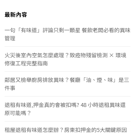
最新內容
一句「有味道」評論只剩一顆星 餐飲老闆必看的異味
管理
火災後室內空氣怎麼處理？致癌物殘留檢測 × 環境
修復工程完整指南
鄰居又檢舉廚房排放異味？餐廳「油、煙、味」是三
件事
退租有味道,押金真的會被扣嗎? 48 小時退租異味還
原可能嗎？
租屋退租有味道怎麼辦？房東扣押金的5大關鍵原因