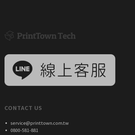
CONTACT US
service@printtown.com.tw
0800-581-881