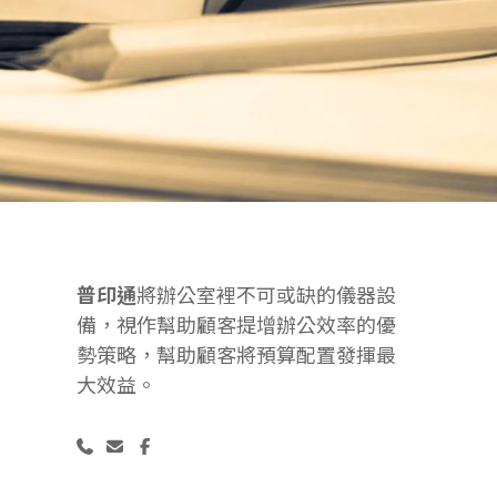
普印通
將辦公室裡不可或缺的儀器設
備，視作幫助顧客提增辦公效率的優
勢策略，幫助顧客將預算配置發揮最
大效益。