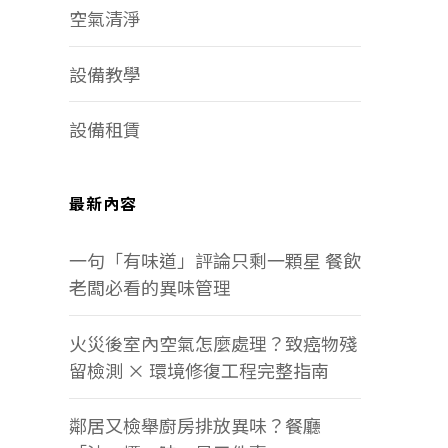
空氣清淨
設備教學
設備租賃
最新內容
一句「有味道」評論只剩一顆星 餐飲
老闆必看的異味管理
火災後室內空氣怎麼處理？致癌物殘
留檢測 × 環境修復工程完整指南
鄰居又檢舉廚房排放異味？餐廳