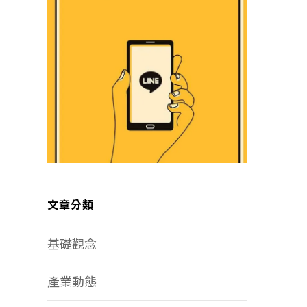
文章分類
基礎觀念
產業動態