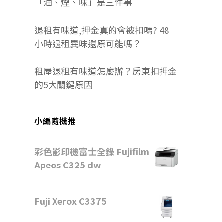
「油、煙、味」是三件事
退租有味道,押金真的會被扣嗎? 48
小時退租異味還原可能嗎？
租屋退租有味道怎麼辦？房東扣押金
的5大關鍵原因
小編隨機推
彩色影印機富士全錄 Fujifilm
Apeos C325 dw
Fuji Xerox C3375