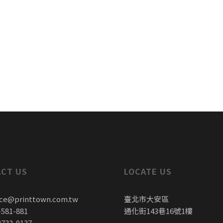
CT US
LOCATE US
ice@printtown.com.tw
臺北市大安區
-581-881
通化街143巷16號1樓
2732-0137