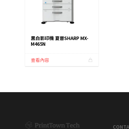
黑白影印機 夏普SHARP MX-
M465N
查看內容
CONTA