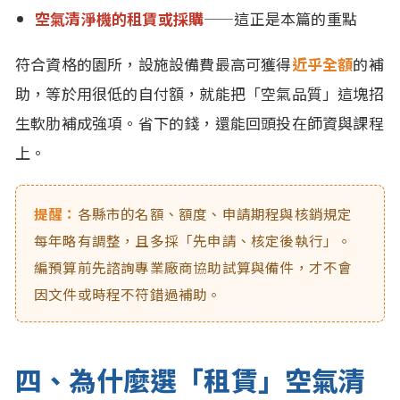
空氣清淨機的租賃或採購
——這正是本篇的重點
符合資格的園所，設施設備費最高可獲得
近乎全額
的補
助，等於用很低的自付額，就能把「空氣品質」這塊招
生軟肋補成強項。省下的錢，還能回頭投在師資與課程
上。
提醒：
各縣市的名額、額度、申請期程與核銷規定
每年略有調整，且多採「先申請、核定後執行」。
編預算前先諮詢專業廠商協助試算與備件，才不會
因文件或時程不符錯過補助。
四、為什麼選「租賃」空氣清