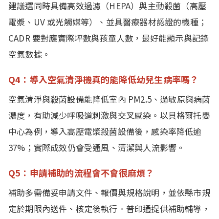
建議選同時具備高效過濾（HEPA）與主動殺菌（高壓
電漿、UV 或光觸媒等）、並具醫療器材認證的機種；
CADR 要對應實際坪數與孩童人數，最好能顯示與記錄
空氣數據。
Q4：導入空氣清淨機真的能降低幼兒生病率嗎？
空氣清淨與殺菌設備能降低室內 PM2.5、過敏原與病菌
濃度，有助減少呼吸道刺激與交叉感染。以貝格爾托嬰
中心為例，導入高壓電漿殺菌設備後，感染率降低逾
37%；實際成效仍會受通風、清潔與人流影響。
Q5：申請補助的流程會不會很麻煩？
補助多需備妥申請文件、報價與規格說明，並依縣市規
定於期限內送件、核定後執行。普印通提供補助輔導，