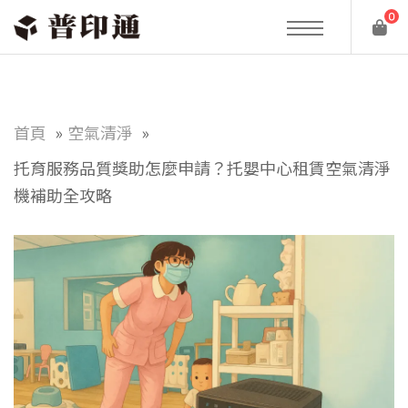
0
首頁
空氣清淨
托育服務品質獎助怎麼申請？托嬰中心租賃空氣清淨
機補助全攻略