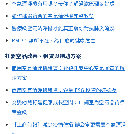
空氣清淨機有用嗎？帶你了解過濾原理＆好處
如何挑選適合的空氣清淨機完整教學
醫療級空氣清淨機才能真正助你對抗肺炎流感
PM 2.5 無所不在，為什麼對健康危害？
托嬰空品改善、租賃與補助方案
商用空氣清淨機租賃：連鎖托嬰中心空氣品質的解
決方案
商用空氣清淨機租賃：企業 ESG 投資的好選擇
為嬰幼兒打造健康成長空間：申請室內空氣品質標
章金級
［工商時報］減少疫情傳播 辦公室更需要空氣清淨