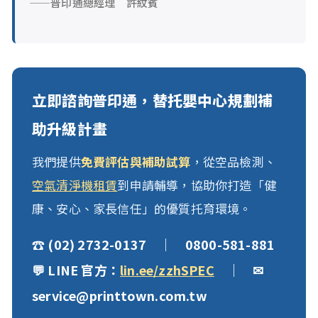
——普印通總經理 許紋賓
立即諮詢普印通，替托嬰中心規劃補
助升級計畫
我們提供
免費評估與補助試算
，從空品檢測、
空氣清淨機租賃
到申請輔導，協助你打造「健
康、安心、家長信任」的優質托育環境。
☎ (02) 2732-0137 ｜ 0800-581-881
💬 LINE 官方：
lin.ee/zzhSPEC
｜ ✉
service@printtown.com.tw