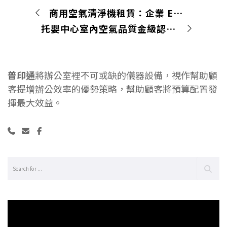
商用空氣清淨機租賃：企業 ESG 投資的聰明起手式
托嬰中心室內空氣品質金級認證：申請標準、流程與補助全攻略
普印通
將辦公室裡不可或缺的儀器設備，視作幫助顧
客提增辦公效率的優勢策略，幫助顧客將預算配置發
揮最大效益。