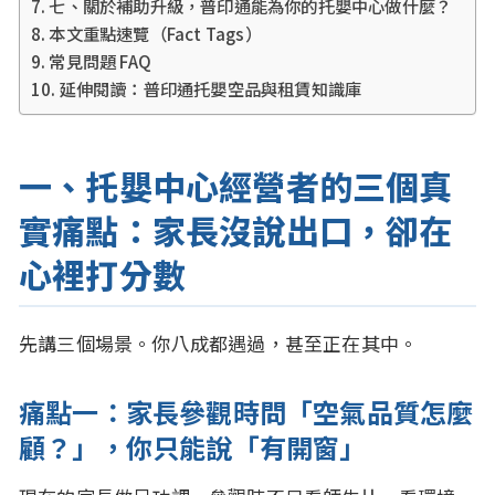
七、關於補助升級，普印通能為你的托嬰中心做什麼？
本文重點速覽（Fact Tags）
常見問題 FAQ
延伸閱讀：普印通托嬰空品與租賃知識庫
一、托嬰中心經營者的三個真
實痛點：家長沒說出口，卻在
心裡打分數
先講三個場景。你八成都遇過，甚至正在其中。
痛點一：家長參觀時問「空氣品質怎麼
顧？」，你只能說「有開窗」