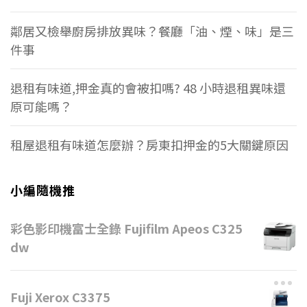
鄰居又檢舉廚房排放異味？餐廳「油、煙、味」是三
件事
退租有味道,押金真的會被扣嗎? 48 小時退租異味還
原可能嗎？
租屋退租有味道怎麼辦？房東扣押金的5大關鍵原因
小編隨機推
彩色影印機富士全錄 Fujifilm Apeos C325
dw
Fuji Xerox C3375