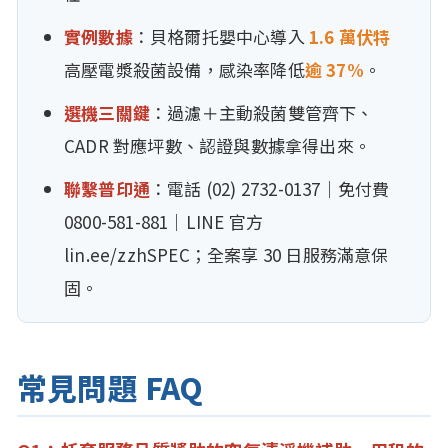
實例數據
：貝格爾托嬰中心導入
1.6 萬伏特
高壓電漿殺菌設備，感染率降低
逾 37%
。
選機三關鍵
：過濾＋主動殺菌雙管齊下、
CADR 對應坪數、認證與數據拿得出來。
聯繫普印通
：電話 (02) 2732-0137｜免付費
0800-581-881｜LINE 官方
lin.ee/zzhSPEC；全案享 30 日服務滿意保
固。
常見問題 FAQ