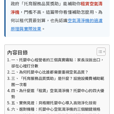
政府「托育服務品質獎助」能補助你
租賃空氣清
淨機
，門檻不高。這篇帶你看懂補助怎麼用、為
何以租代買最划算，也先認識
空氣清淨機的過濾
原理與實際效果
。
內容目錄
一、托嬰中心經營者的三個真實痛點：家長沒說出口，
卻在心裡打分數
二、為何托嬰中心比誰都需要重視空氣品質？
三、「托育服務品質獎助」是什麼？設施設備費補助範
圍一次看
四、為什麼選「租賃」空氣清淨機？托嬰中心的四大優
勢
五、實例見證：貝格爾托嬰中心導入高效淨化技術
六、選對機種：托嬰中心空氣清淨機的三個關鍵規格