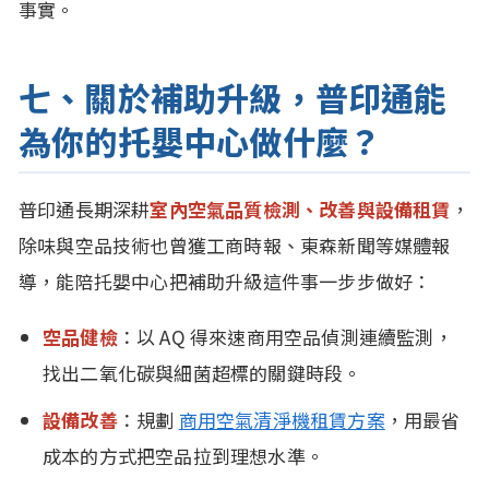
事實。
七、關於補助升級，普印通能
為你的托嬰中心做什麼？
普印通長期深耕
室內空氣品質檢測、改善與設備租賃
，
除味與空品技術也曾獲工商時報、東森新聞等媒體報
導，能陪托嬰中心把補助升級這件事一步步做好：
空品健檢
：以 AQ 得來速商用空品偵測連續監測，
找出二氧化碳與細菌超標的關鍵時段。
設備改善
：規劃
商用空氣清淨機租賃方案
，用最省
成本的方式把空品拉到理想水準。